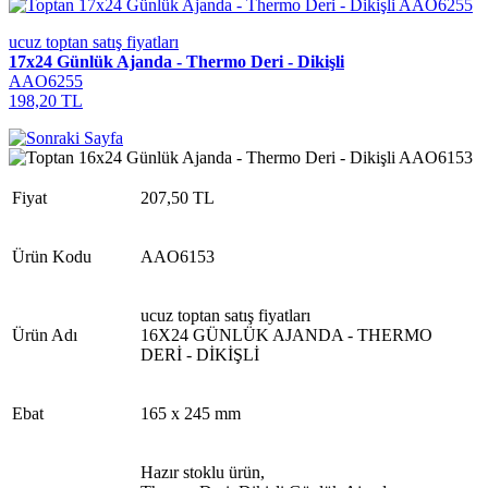
ucuz toptan satış fiyatları
17x24 Günlük Ajanda - Thermo Deri - Dikişli
AAO6255
198,20 TL
Fiyat
207,50 TL
Ürün Kodu
AAO6153
ucuz toptan satış fiyatları
Ürün Adı
16X24 GÜNLÜK AJANDA - THERMO
DERİ - DİKİŞLİ
Ebat
165 x 245 mm
Hazır stoklu ürün,