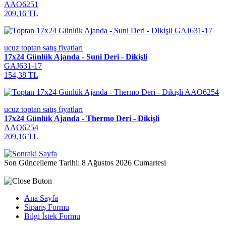
AAO6251
209,16 TL
ucuz toptan satış fiyatları
17x24 Günlük Ajanda - Suni Deri - Dikişli
GAJ631-17
154,38 TL
ucuz toptan satış fiyatları
17x24 Günlük Ajanda - Thermo Deri - Dikişli
AAO6254
209,16 TL
Son Güncelleme Tarihi: 8 Ağustos 2026 Cumartesi
Ana Sayfa
Sipariş Formu
Bilgi İstek Formu