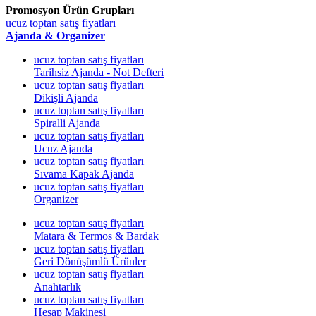
Promosyon Ürün Grupları
ucuz toptan satış fiyatları
Ajanda & Organizer
ucuz toptan satış fiyatları
Tarihsiz Ajanda - Not Defteri
ucuz toptan satış fiyatları
Dikişli Ajanda
ucuz toptan satış fiyatları
Spiralli Ajanda
ucuz toptan satış fiyatları
Ucuz Ajanda
ucuz toptan satış fiyatları
Sıvama Kapak Ajanda
ucuz toptan satış fiyatları
Organizer
ucuz toptan satış fiyatları
Matara & Termos & Bardak
ucuz toptan satış fiyatları
Geri Dönüşümlü Ürünler
ucuz toptan satış fiyatları
Anahtarlık
ucuz toptan satış fiyatları
Hesap Makinesi