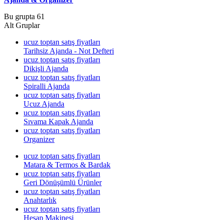
Bu grupta 61
Alt Gruplar
ucuz toptan satış fiyatları
Tarihsiz Ajanda - Not Defteri
ucuz toptan satış fiyatları
Dikişli Ajanda
ucuz toptan satış fiyatları
Spiralli Ajanda
ucuz toptan satış fiyatları
Ucuz Ajanda
ucuz toptan satış fiyatları
Sıvama Kapak Ajanda
ucuz toptan satış fiyatları
Organizer
ucuz toptan satış fiyatları
Matara & Termos & Bardak
ucuz toptan satış fiyatları
Geri Dönüşümlü Ürünler
ucuz toptan satış fiyatları
Anahtarlık
ucuz toptan satış fiyatları
Hesap Makinesi