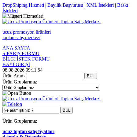
DropShiping Hizmeti
|
Bayilik Başvurusu
|
XML İstekleri
|
Baskı
İstekleri
ucuz promosyon ürünleri
toptan satış merkezi
ANA SAYFA
SİPARİŞ FORMU
BİLGİ İSTEK FORMU
BAYİ GİRİŞİ
08.08.2026 09:11:54
Ürün Arama
Ürün Gruplarımız
Ürün Gruplarımız
ucuz toptan satış fiyatları
Ajanda & Organizer