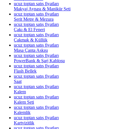
ucuz toptan satış fiyatları
Makyaj Aynası & Manikür Seti
ucuz toptan satış fiyatları
Şerit Metre & Mezura
ucuz toptan satış fiyatları
Çakı & El Feneri
ucuz toptan satış fiyatları
Çakmak & Küllük
ucuz toptan satış fiyatları
Masa Çanta Askısı
ucuz toptan satış fiyatları
PowerBank & Şarj Kablosu
ucuz toptan satış fiyatları
Flash Bellek
ucuz toptan satış fiyatları
Saat
ucuz toptan satış fiyatları
Kalem
ucuz toptan satış fiyatları
Kalem Seti
ucuz toptan satış fiyatları
Kalemlik
ucuz toptan satış fiyatları
Kartvizitlik
ucuz toptan satış fiyatları