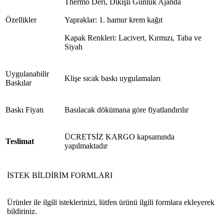
Thermo Deri, Dikişli Günlük Ajanda
Özellikler
Yapraklar: 1. hamur krem kağıt
Kapak Renkleri: Lacivert, Kırmızı, Taba ve
Siyah
Uygulanabilir
Klişe sıcak baskı uygulamaları
Baskılar
Baskı Fiyatı
Basılacak dökümana göre fiyatlandırılır
ÜCRETSİZ KARGO kapsamında
Teslimat
yapılmaktadır
İSTEK BİLDİRİM FORMLARI
Ürünler ile ilgili isteklerinizi, lütfen ürünü ilgili formlara ekleyerek
bildiriniz.