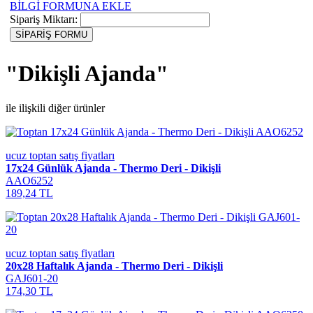
BİLGİ FORMUNA EKLE
Sipariş Miktarı:
"Dikişli Ajanda"
ile ilişkili diğer ürünler
ucuz toptan satış fiyatları
17x24 Günlük Ajanda - Thermo Deri - Dikişli
AAO6252
189,24 TL
ucuz toptan satış fiyatları
20x28 Haftalık Ajanda - Thermo Deri - Dikişli
GAJ601-20
174,30 TL