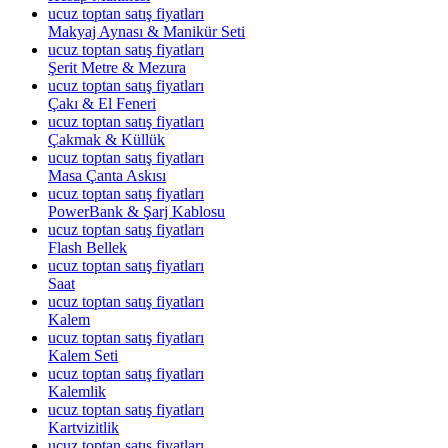
ucuz toptan satış fiyatları
Makyaj Aynası & Manikür Seti
ucuz toptan satış fiyatları
Şerit Metre & Mezura
ucuz toptan satış fiyatları
Çakı & El Feneri
ucuz toptan satış fiyatları
Çakmak & Küllük
ucuz toptan satış fiyatları
Masa Çanta Askısı
ucuz toptan satış fiyatları
PowerBank & Şarj Kablosu
ucuz toptan satış fiyatları
Flash Bellek
ucuz toptan satış fiyatları
Saat
ucuz toptan satış fiyatları
Kalem
ucuz toptan satış fiyatları
Kalem Seti
ucuz toptan satış fiyatları
Kalemlik
ucuz toptan satış fiyatları
Kartvizitlik
ucuz toptan satış fiyatları