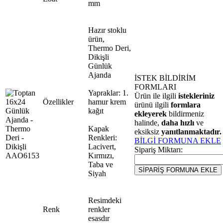
mm
Hazır stoklu
ürün,
Thermo Deri,
Dikişli
Günlük
Ajanda
İSTEK BİLDİRİM
FORMLARI
Yapraklar: 1.
Ürün ile ilgili
istekleriniz
Özellikler
hamur krem
ürünü ilgili
formlara
kağıt
ekleyerek
bildirmeniz
halinde,
daha hızlı
ve
Kapak
eksiksiz
yanıtlanmaktadır.
Renkleri:
BİLGİ FORMUNA EKLE
Lacivert,
Sipariş Miktarı:
Kırmızı,
Taba ve
Siyah
Resimdeki
Renk
renkler
esasdır