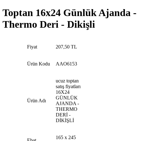
Toptan 16x24 Günlük Ajanda -
Thermo Deri - Dikişli
Fiyat
207,50 TL
Ürün Kodu
AAO6153
ucuz toptan
satış fiyatları
16X24
GÜNLÜK
Ürün Adı
AJANDA -
THERMO
DERİ -
DİKİŞLİ
165 x 245
Ebat