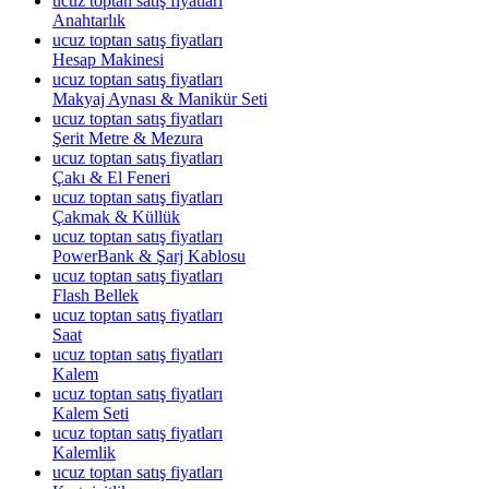
ucuz toptan satış fiyatları
Anahtarlık
ucuz toptan satış fiyatları
Hesap Makinesi
ucuz toptan satış fiyatları
Makyaj Aynası & Manikür Seti
ucuz toptan satış fiyatları
Şerit Metre & Mezura
ucuz toptan satış fiyatları
Çakı & El Feneri
ucuz toptan satış fiyatları
Çakmak & Küllük
ucuz toptan satış fiyatları
PowerBank & Şarj Kablosu
ucuz toptan satış fiyatları
Flash Bellek
ucuz toptan satış fiyatları
Saat
ucuz toptan satış fiyatları
Kalem
ucuz toptan satış fiyatları
Kalem Seti
ucuz toptan satış fiyatları
Kalemlik
ucuz toptan satış fiyatları