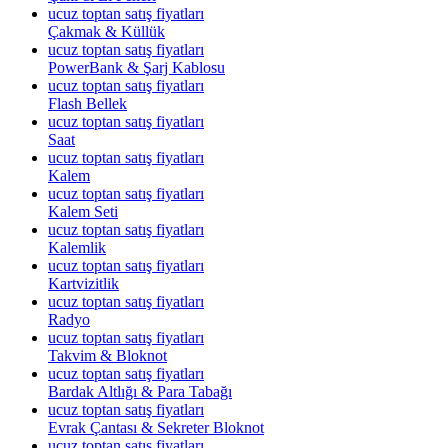
ucuz toptan satış fiyatları
Çakmak & Küllük
ucuz toptan satış fiyatları
PowerBank & Şarj Kablosu
ucuz toptan satış fiyatları
Flash Bellek
ucuz toptan satış fiyatları
Saat
ucuz toptan satış fiyatları
Kalem
ucuz toptan satış fiyatları
Kalem Seti
ucuz toptan satış fiyatları
Kalemlik
ucuz toptan satış fiyatları
Kartvizitlik
ucuz toptan satış fiyatları
Radyo
ucuz toptan satış fiyatları
Takvim & Bloknot
ucuz toptan satış fiyatları
Bardak Altlığı & Para Tabağı
ucuz toptan satış fiyatları
Evrak Çantası & Sekreter Bloknot
ucuz toptan satış fiyatları