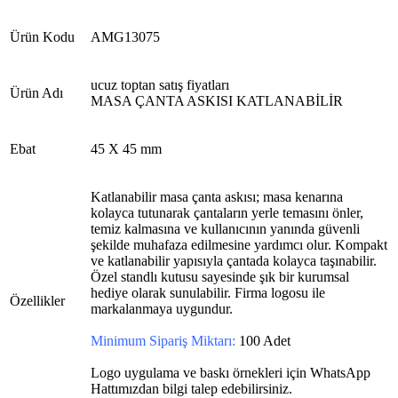
Ürün Kodu
AMG13075
ucuz toptan satış fiyatları
Ürün Adı
MASA ÇANTA ASKISI KATLANABİLİR
Ebat
45 X 45 mm
Katlanabilir masa çanta askısı; masa kenarına
kolayca tutunarak çantaların yerle temasını önler,
temiz kalmasına ve kullanıcının yanında güvenli
şekilde muhafaza edilmesine yardımcı olur. Kompakt
ve katlanabilir yapısıyla çantada kolayca taşınabilir.
Özel standlı kutusu sayesinde şık bir kurumsal
hediye olarak sunulabilir. Firma logosu ile
Özellikler
markalanmaya uygundur.
Minimum Sipariş Miktarı:
100 Adet
Logo uygulama ve baskı örnekleri için WhatsApp
Hattımızdan bilgi talep edebilirsiniz.