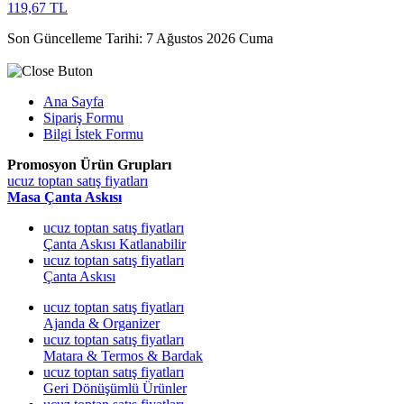
119,67 TL
Son Güncelleme Tarihi: 7 Ağustos 2026 Cuma
Ana Sayfa
Sipariş Formu
Bilgi İstek Formu
Promosyon Ürün Grupları
ucuz toptan satış fiyatları
Masa Çanta Askısı
ucuz toptan satış fiyatları
Çanta Askısı Katlanabilir
ucuz toptan satış fiyatları
Çanta Askısı
ucuz toptan satış fiyatları
Ajanda & Organizer
ucuz toptan satış fiyatları
Matara & Termos & Bardak
ucuz toptan satış fiyatları
Geri Dönüşümlü Ürünler