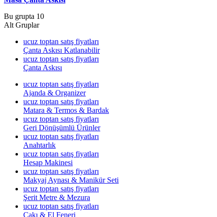
Bu grupta 10
Alt Gruplar
ucuz toptan satış fiyatları
Çanta Askısı Katlanabilir
ucuz toptan satış fiyatları
Çanta Askısı
ucuz toptan satış fiyatları
Ajanda & Organizer
ucuz toptan satış fiyatları
Matara & Termos & Bardak
ucuz toptan satış fiyatları
Geri Dönüşümlü Ürünler
ucuz toptan satış fiyatları
Anahtarlık
ucuz toptan satış fiyatları
Hesap Makinesi
ucuz toptan satış fiyatları
Makyaj Aynası & Manikür Seti
ucuz toptan satış fiyatları
Şerit Metre & Mezura
ucuz toptan satış fiyatları
Çakı & El Feneri