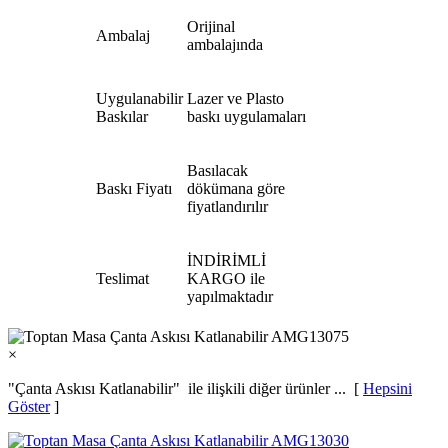
Orijinal
Ambalaj
ambalajında
Uygulanabilir
Lazer ve Plasto
Baskılar
baskı uygulamaları
Basılacak
Baskı Fiyatı
dökümana göre
fiyatlandırılır
İNDİRİMLİ
Teslimat
KARGO ile
yapılmaktadır
×
"Çanta Askısı Katlanabilir"
ile ilişkili diğer ürünler ... [
Hepsini
Göster
]