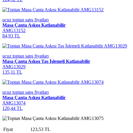
ucuz toptan satış fiyatları
Masa Çanta Askısı Katlanabilir
AMG13152
84,93 TL
ucuz toptan satış fiyatları
Masa Çanta Askısı Taş İşlemeli Katlanabilir
AMG13029
135,11 TL
ucuz toptan satış fiyatları
Masa Çanta Askısı Katlanabilir
AMG13074
120,44 TL
Fiyat
123,53 TL