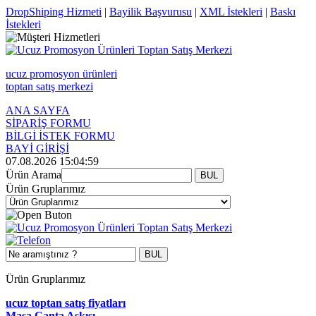
DropShiping Hizmeti
|
Bayilik Başvurusu
|
XML İstekleri
|
Baskı
İstekleri
ucuz promosyon ürünleri
toptan satış merkezi
ANA SAYFA
SİPARİŞ FORMU
BİLGİ İSTEK FORMU
BAYİ GİRİŞİ
07.08.2026 15:04:59
Ürün Arama
Ürün Gruplarımız
Ürün Gruplarımız
ucuz toptan satış fiyatları
Masa Çanta Askısı