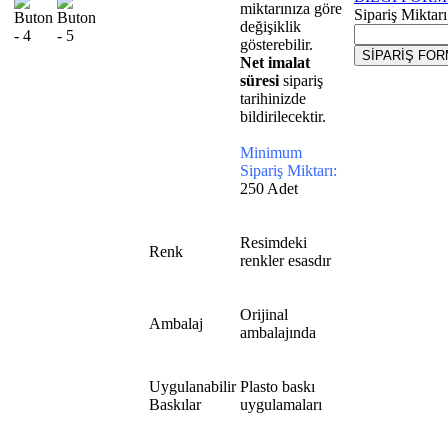
miktarınıza göre
Sipariş Miktarı
değişiklik
gösterebilir.
Net imalat
süresi
sipariş
tarihinizde
bildirilecektir.
Minimum
Sipariş Miktarı:
250 Adet
Resimdeki
Renk
renkler esasdır
Orijinal
Ambalaj
ambalajında
Uygulanabilir
Plasto baskı
Baskılar
uygulamaları