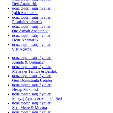
Deri Anahtarlık
ucuz toptan satış fiyatları
Işıklı Anahtarlık
ucuz toptan satış fiyatları
Pusulalı Anahtarlık
ucuz toptan satış fiyatları
Oto Armalı Anahtarlık
ucuz toptan satış fiyatları
Ucuz Anahtarlık
ucuz toptan satış fiyatları
Şişe Açacağı
ucuz toptan satış fiyatları
Ajanda & Organizer
ucuz toptan satış fiyatları
Matara & Termos & Bardak
ucuz toptan satış fiyatları
Geri Dönüşümlü Ürünler
ucuz toptan satış fiyatları
Hesap Makinesi
ucuz toptan satış fiyatları
Makyaj Aynası & Manikür Seti
ucuz toptan satış fiyatları
Şerit Metre & Mezura
ucuz toptan satış fiyatları