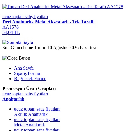
ucuz toptan satış fiyatları
Deri Anahtarlık Metal Aksesuarlı - Tek Taraflı
AA1578
54,04 TL
Son Güncelleme Tarihi: 10 Ağustos 2026 Pazartesi
Ana Sayfa
Sipariş Formu
Bilgi İstek Formu
Promosyon Ürün Grupları
ucuz toptan satış fiyatları
Anahtarlık
ucuz toptan satış fiyatları
Akrilik Anahtarlık
ucuz toptan satış fiyatları
Metal Anahtarlık
ucuz toptan satış fiyatları