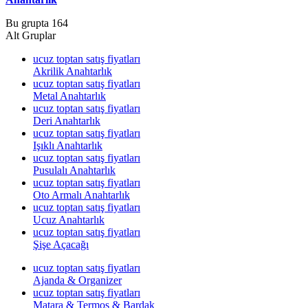
Bu grupta 164
Alt Gruplar
ucuz toptan satış fiyatları
Akrilik Anahtarlık
ucuz toptan satış fiyatları
Metal Anahtarlık
ucuz toptan satış fiyatları
Deri Anahtarlık
ucuz toptan satış fiyatları
Işıklı Anahtarlık
ucuz toptan satış fiyatları
Pusulalı Anahtarlık
ucuz toptan satış fiyatları
Oto Armalı Anahtarlık
ucuz toptan satış fiyatları
Ucuz Anahtarlık
ucuz toptan satış fiyatları
Şişe Açacağı
ucuz toptan satış fiyatları
Ajanda & Organizer
ucuz toptan satış fiyatları
Matara & Termos & Bardak