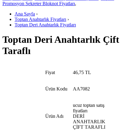
Promosyon Sekreter Bloknot Fiyatları
,
Ana Sayfa
›
Toptan Anahtarlık Fiyatları
›
Toptan Deri Anahtarlık Fiyatları
Toptan Deri Anahtarlık Çift
Taraflı
Fiyat
46,75 TL
Ürün Kodu
AA7082
ucuz toptan satış
fiyatları
Ürün Adı
DERİ
ANAHTARLIK
ÇİFT TARAFLI