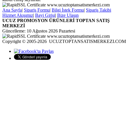
Ana Sayfa
|
Sipariş Formu
|
Bilgi İstek Formu
|
Sipariş Takibi
Hizmet Akışımız
|
Bayi Girişi
|
Bize Ulaşın
UCUZ PROMOSYON ÜRÜNLERİ TOPTAN SATIŞ
MERKEZİ
Güncelleme: 10 Ağustos 2026 Pazartesi
Copyright © 2005-2026 UCUZTOPTANSATISMERKEZI.COM