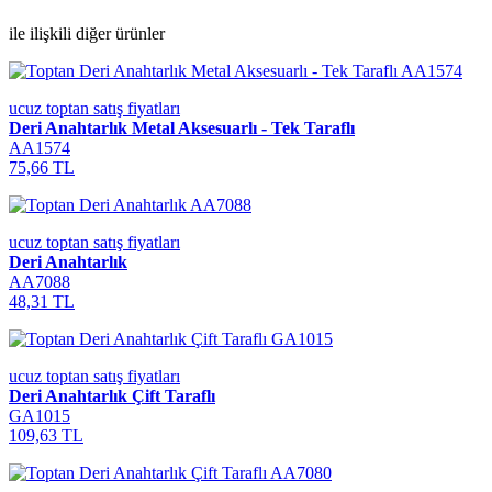
ile ilişkili diğer ürünler
ucuz toptan satış fiyatları
Deri Anahtarlık Metal Aksesuarlı - Tek Taraflı
AA1574
75,66 TL
ucuz toptan satış fiyatları
Deri Anahtarlık
AA7088
48,31 TL
ucuz toptan satış fiyatları
Deri Anahtarlık Çift Taraflı
GA1015
109,63 TL