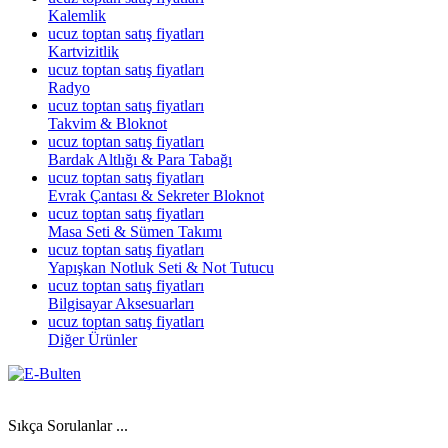
Kalemlik
ucuz toptan satış fiyatları
Kartvizitlik
ucuz toptan satış fiyatları
Radyo
ucuz toptan satış fiyatları
Takvim & Bloknot
ucuz toptan satış fiyatları
Bardak Altlığı & Para Tabağı
ucuz toptan satış fiyatları
Evrak Çantası & Sekreter Bloknot
ucuz toptan satış fiyatları
Masa Seti & Sümen Takımı
ucuz toptan satış fiyatları
Yapışkan Notluk Seti & Not Tutucu
ucuz toptan satış fiyatları
Bilgisayar Aksesuarları
ucuz toptan satış fiyatları
Diğer Ürünler
Sıkça Sorulanlar ...