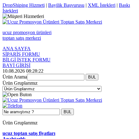
DropShiping Hizmeti
|
Bayilik Başvurusu
|
XML İstekleri
|
Baskı
İstekleri
ucuz promosyon ürünleri
toptan satış merkezi
ANA SAYFA
SİPARİŞ FORMU
BİLGİ İSTEK FORMU
BAYİ GİRİŞİ
10.08.2026 08:28:22
Ürün Arama
Ürün Gruplarımız
Ürün Gruplarımız
ucuz toptan satış fiyatları
Anahtarlık