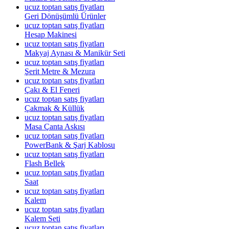
ucuz toptan satış fiyatları
Geri Dönüşümlü Ürünler
ucuz toptan satış fiyatları
Hesap Makinesi
ucuz toptan satış fiyatları
Makyaj Aynası & Manikür Seti
ucuz toptan satış fiyatları
Şerit Metre & Mezura
ucuz toptan satış fiyatları
Çakı & El Feneri
ucuz toptan satış fiyatları
Çakmak & Küllük
ucuz toptan satış fiyatları
Masa Çanta Askısı
ucuz toptan satış fiyatları
PowerBank & Şarj Kablosu
ucuz toptan satış fiyatları
Flash Bellek
ucuz toptan satış fiyatları
Saat
ucuz toptan satış fiyatları
Kalem
ucuz toptan satış fiyatları
Kalem Seti
ucuz toptan satış fiyatları