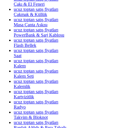
Çakı & El Feneri
ucuz toptan satış fiyatları
Çakmak & Küllük
ucuz toptan satış fiyatları
Masa Çanta Askısı
ucuz toptan satış fiyatları
PowerBank & Şarj Kablosu
ucuz toptan satış fiyatları
Flash Bellek
ucuz toptan satış fiyatları
Saat
ucuz toptan satış fiyatları
Kalem
ucuz toptan satış fiyatları
Kalem Seti
ucuz toptan satış fiyatları
Kalemlik
ucuz toptan satış fiyatları
Kartvizitlik
ucuz toptan satış fiyatları
Radyo
ucuz toptan satış fiyatları
Takvim & Bloknot
ucuz toptan satış fiyatları
Bardak Altlığı & Para Tabağı