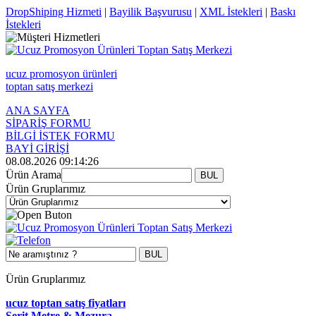
DropShiping Hizmeti
|
Bayilik Başvurusu
|
XML İstekleri
|
Baskı
İstekleri
ucuz promosyon ürünleri
toptan satış merkezi
ANA SAYFA
SİPARİŞ FORMU
BİLGİ İSTEK FORMU
BAYİ GİRİŞİ
08.08.2026 09:14:26
Ürün Arama
Ürün Gruplarımız
Ürün Gruplarımız
ucuz toptan satış fiyatları
Şerit Metre & Mezura