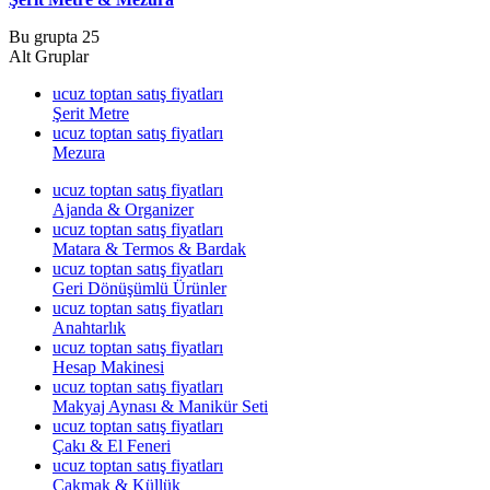
Bu grupta 25
Alt Gruplar
ucuz toptan satış fiyatları
Şerit Metre
ucuz toptan satış fiyatları
Mezura
ucuz toptan satış fiyatları
Ajanda & Organizer
ucuz toptan satış fiyatları
Matara & Termos & Bardak
ucuz toptan satış fiyatları
Geri Dönüşümlü Ürünler
ucuz toptan satış fiyatları
Anahtarlık
ucuz toptan satış fiyatları
Hesap Makinesi
ucuz toptan satış fiyatları
Makyaj Aynası & Manikür Seti
ucuz toptan satış fiyatları
Çakı & El Feneri
ucuz toptan satış fiyatları
Çakmak & Küllük