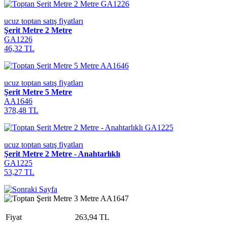
ucuz toptan satış fiyatları
Şerit Metre 2 Metre
GA1226
46,32 TL
ucuz toptan satış fiyatları
Şerit Metre 5 Metre
AA1646
378,48 TL
ucuz toptan satış fiyatları
Şerit Metre 2 Metre - Anahtarlıklı
GA1225
53,27 TL
Fiyat
263,94 TL