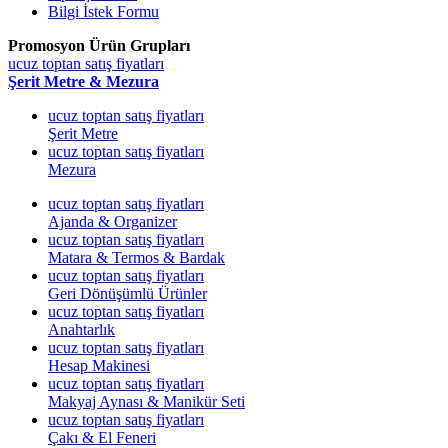
Bilgi İstek Formu
Promosyon Ürün Grupları
ucuz toptan satış fiyatları
Şerit Metre & Mezura
ucuz toptan satış fiyatları
Şerit Metre
ucuz toptan satış fiyatları
Mezura
ucuz toptan satış fiyatları
Ajanda & Organizer
ucuz toptan satış fiyatları
Matara & Termos & Bardak
ucuz toptan satış fiyatları
Geri Dönüşümlü Ürünler
ucuz toptan satış fiyatları
Anahtarlık
ucuz toptan satış fiyatları
Hesap Makinesi
ucuz toptan satış fiyatları
Makyaj Aynası & Manikür Seti
ucuz toptan satış fiyatları
Çakı & El Feneri