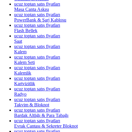
ucuz toptan satış fiyatları
Masa Çanta Askısı
ucuz toptan satış fiyatları
PowerBank & Şarj Kablosu
ucuz toptan satış fiyatları
Flash Bellek
ucuz toptan satış fiyatları
Saat
ucuz toptan satış fiyatları
Kalem
ucuz toptan satış fiyatları
Kalem Seti
ucuz toptan satış fiyatları
Kalemlik
ucuz toptan satış fiyatları
Kartvizitlik
ucuz toptan satış fiyatları
Radyo
ucuz toptan satış fiyatları
Takvim & Bloknot
ucuz toptan satış fiyatları
Bardak Altlığı & Para Tabağı
ucuz toptan satış fiyatları
Evrak Çantası & Sekreter Bloknot
ucuz toptan satış fiyatları