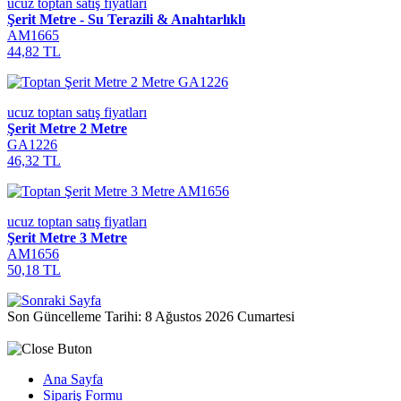
ucuz toptan satış fiyatları
Şerit Metre - Su Terazili & Anahtarlıklı
AM1665
44,82 TL
ucuz toptan satış fiyatları
Şerit Metre 2 Metre
GA1226
46,32 TL
ucuz toptan satış fiyatları
Şerit Metre 3 Metre
AM1656
50,18 TL
Son Güncelleme Tarihi: 8 Ağustos 2026 Cumartesi
Ana Sayfa
Sipariş Formu