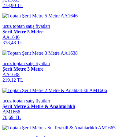
273,90 TL
ucuz toptan satış fiyatları
Şerit Metre 5 Metre
AA1646
378,48 TL
ucuz toptan satış fiyatları
Şerit Metre 3 Metre
AA1638
219,12 TL
ucuz toptan satış fiyatları
Şerit Metre 2 Metre & Anahtarlıklı
AM1666
76,69 TL