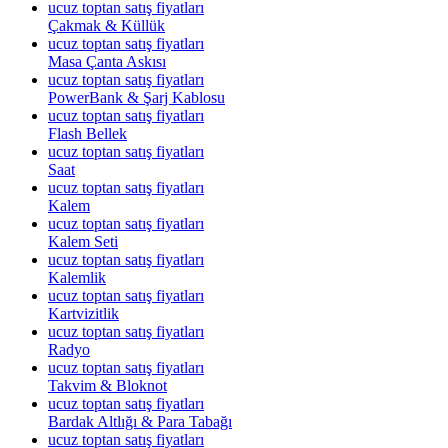
ucuz toptan satış fiyatları
Çakmak & Küllük
ucuz toptan satış fiyatları
Masa Çanta Askısı
ucuz toptan satış fiyatları
PowerBank & Şarj Kablosu
ucuz toptan satış fiyatları
Flash Bellek
ucuz toptan satış fiyatları
Saat
ucuz toptan satış fiyatları
Kalem
ucuz toptan satış fiyatları
Kalem Seti
ucuz toptan satış fiyatları
Kalemlik
ucuz toptan satış fiyatları
Kartvizitlik
ucuz toptan satış fiyatları
Radyo
ucuz toptan satış fiyatları
Takvim & Bloknot
ucuz toptan satış fiyatları
Bardak Altlığı & Para Tabağı
ucuz toptan satış fiyatları