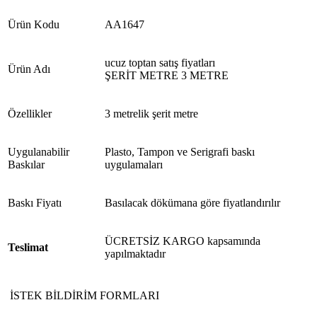
Ürün Kodu
AA1647
ucuz toptan satış fiyatları
Ürün Adı
ŞERİT METRE 3 METRE
Özellikler
3 metrelik şerit metre
Uygulanabilir
Plasto, Tampon ve Serigrafi baskı
Baskılar
uygulamaları
Baskı Fiyatı
Basılacak dökümana göre fiyatlandırılır
ÜCRETSİZ KARGO kapsamında
Teslimat
yapılmaktadır
İSTEK BİLDİRİM FORMLARI