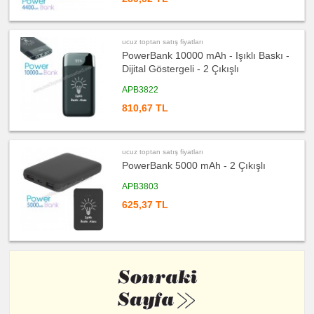
Diğer
Ürünler
ucuz toptan satış fiyatları
PowerBank 10000 mAh - Işıklı Baskı -
Dijital Göstergeli - 2 Çıkışlı
APB3822
810,67 TL
ucuz toptan satış fiyatları
PowerBank 5000 mAh - 2 Çıkışlı
APB3803
625,37 TL