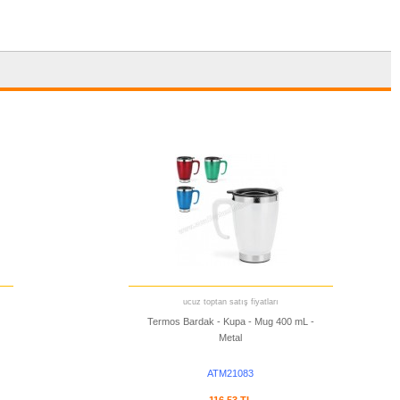
ucuz toptan satış fiyatları
Termos Bardak - Kupa - Mug 400 mL -
Metal
ATM21083