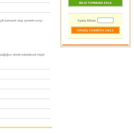
BİLGİ FORMUNA EKLE
ft katmanlı olup içindeki sıvıyı
Sipariş Miktarı:
sağlığını tehdit edebilecek hiçbir