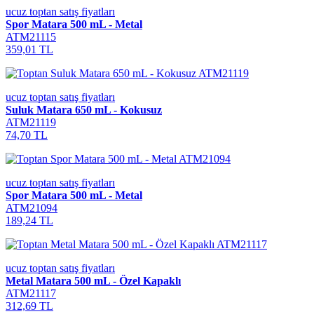
ucuz toptan satış fiyatları
Spor Matara 500 mL - Metal
ATM21115
359,01 TL
ucuz toptan satış fiyatları
Suluk Matara 650 mL - Kokusuz
ATM21119
74,70 TL
ucuz toptan satış fiyatları
Spor Matara 500 mL - Metal
ATM21094
189,24 TL
ucuz toptan satış fiyatları
Metal Matara 500 mL - Özel Kapaklı
ATM21117
312,69 TL