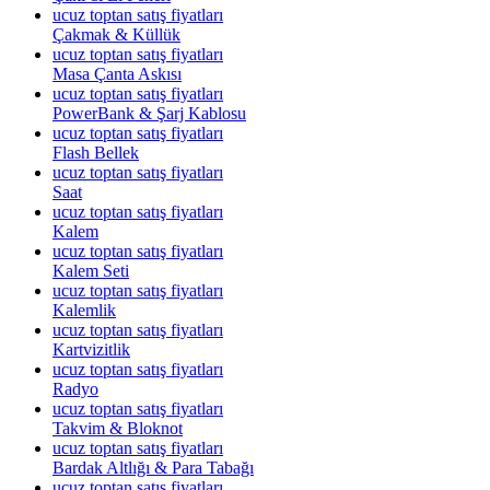
ucuz toptan satış fiyatları
Çakmak & Küllük
ucuz toptan satış fiyatları
Masa Çanta Askısı
ucuz toptan satış fiyatları
PowerBank & Şarj Kablosu
ucuz toptan satış fiyatları
Flash Bellek
ucuz toptan satış fiyatları
Saat
ucuz toptan satış fiyatları
Kalem
ucuz toptan satış fiyatları
Kalem Seti
ucuz toptan satış fiyatları
Kalemlik
ucuz toptan satış fiyatları
Kartvizitlik
ucuz toptan satış fiyatları
Radyo
ucuz toptan satış fiyatları
Takvim & Bloknot
ucuz toptan satış fiyatları
Bardak Altlığı & Para Tabağı
ucuz toptan satış fiyatları