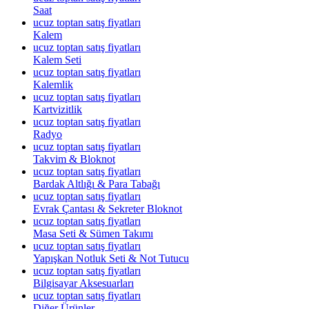
Saat
ucuz toptan satış fiyatları
Kalem
ucuz toptan satış fiyatları
Kalem Seti
ucuz toptan satış fiyatları
Kalemlik
ucuz toptan satış fiyatları
Kartvizitlik
ucuz toptan satış fiyatları
Radyo
ucuz toptan satış fiyatları
Takvim & Bloknot
ucuz toptan satış fiyatları
Bardak Altlığı & Para Tabağı
ucuz toptan satış fiyatları
Evrak Çantası & Sekreter Bloknot
ucuz toptan satış fiyatları
Masa Seti & Sümen Takımı
ucuz toptan satış fiyatları
Yapışkan Notluk Seti & Not Tutucu
ucuz toptan satış fiyatları
Bilgisayar Aksesuarları
ucuz toptan satış fiyatları
Diğer Ürünler