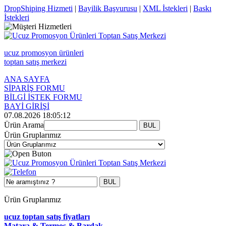
DropShiping Hizmeti
|
Bayilik Başvurusu
|
XML İstekleri
|
Baskı
İstekleri
ucuz promosyon ürünleri
toptan satış merkezi
ANA SAYFA
SİPARİŞ FORMU
BİLGİ İSTEK FORMU
BAYİ GİRİŞİ
07.08.2026 18:05:12
Ürün Arama
Ürün Gruplarımız
Ürün Gruplarımız
ucuz toptan satış fiyatları
Matara & Termos & Bardak