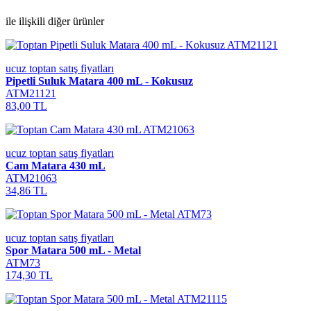
ile ilişkili diğer ürünler
ucuz toptan satış fiyatları
Pipetli Suluk Matara 400 mL - Kokusuz
ATM21121
83,00 TL
ucuz toptan satış fiyatları
Cam Matara 430 mL
ATM21063
34,86 TL
ucuz toptan satış fiyatları
Spor Matara 500 mL - Metal
ATM73
174,30 TL