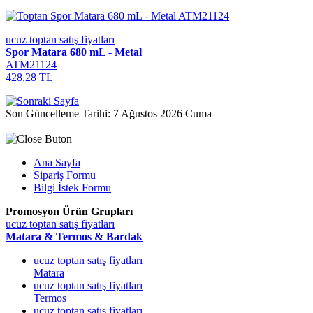
ucuz toptan satış fiyatları
Spor Matara 680 mL - Metal
ATM21124
428,28 TL
Son Güncelleme Tarihi: 7 Ağustos 2026 Cuma
Ana Sayfa
Sipariş Formu
Bilgi İstek Formu
Promosyon Ürün Grupları
ucuz toptan satış fiyatları
Matara & Termos & Bardak
ucuz toptan satış fiyatları
Matara
ucuz toptan satış fiyatları
Termos
ucuz toptan satış fiyatları