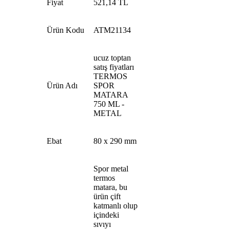
Fiyat
521,14 TL
Ürün Kodu
ATM21134
ucuz toptan
satış fiyatları
TERMOS
Ürün Adı
SPOR
MATARA
750 ML -
METAL
Ebat
80 x 290 mm
Spor metal
termos
matara, bu
ürün çift
katmanlı olup
içindeki
sıvıyı