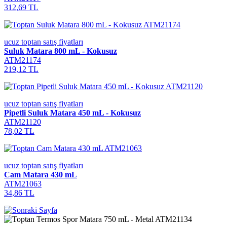
312,69 TL
ucuz toptan satış fiyatları
Suluk Matara 800 mL - Kokusuz
ATM21174
219,12 TL
ucuz toptan satış fiyatları
Pipetli Suluk Matara 450 mL - Kokusuz
ATM21120
78,02 TL
ucuz toptan satış fiyatları
Cam Matara 430 mL
ATM21063
34,86 TL