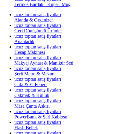
Termos Bardak - Kupa - Mug
ucuz toptan satış fiyatları
Ajanda & Organizer
ucuz toptan satış fiyatları
Geri Dönüşümlü Ürünler
ucuz toptan satış fiyatları
Anahtarlık
ucuz toptan satış fiyatları
Hesap Makinesi
ucuz toptan satış fiyatları
Makyaj Aynası & Manikür Seti
ucuz toptan satış fiyatları
Şerit Metre & Mezura
ucuz toptan satış fiyatları
Çakı & El Feneri
ucuz toptan satış fiyatları
Çakmak & Küllük
ucuz toptan satış fiyatları
Masa Çanta Askısı
ucuz toptan satış fiyatları
PowerBank & Şarj Kablosu
ucuz toptan satış fiyatları
Flash Bellek
ucuz toptan satış fiyatları