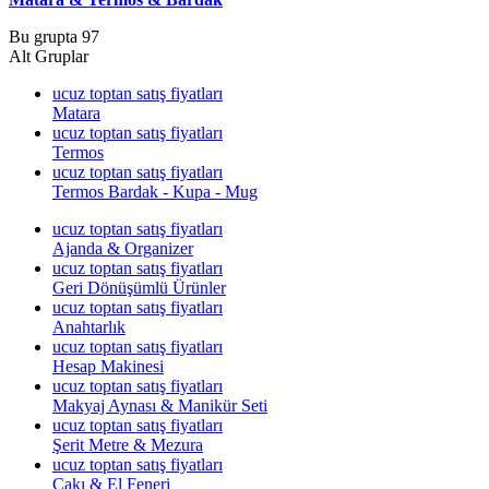
Bu grupta 97
Alt Gruplar
ucuz toptan satış fiyatları
Matara
ucuz toptan satış fiyatları
Termos
ucuz toptan satış fiyatları
Termos Bardak - Kupa - Mug
ucuz toptan satış fiyatları
Ajanda & Organizer
ucuz toptan satış fiyatları
Geri Dönüşümlü Ürünler
ucuz toptan satış fiyatları
Anahtarlık
ucuz toptan satış fiyatları
Hesap Makinesi
ucuz toptan satış fiyatları
Makyaj Aynası & Manikür Seti
ucuz toptan satış fiyatları
Şerit Metre & Mezura
ucuz toptan satış fiyatları
Çakı & El Feneri