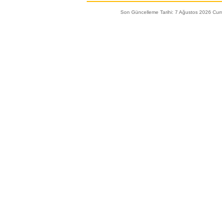
Son Güncelleme Tarihi: 7 Ağustos 2026 Cu