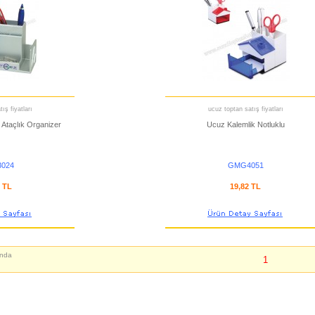
ış fiyatları
ucuz toptan satış fiyatları
k Ataçlık Organizer
Ucuz Kalemlik Notluklu
024
GMG4051
1 TL
19,82 TL
nda
1