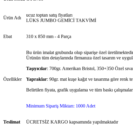
ucuz toptan satış fiyatları
Ürün Adı
LÜKS JUMBO GEMİCİ TAKVİMİ
Ebat
310 x 850 mm - 4 Parça
Bu ürün imalat grubunda olup siparişe özel üretilmektedir
Ürünün tüm detaylarında firmanıza özel tasarım ve uygula
Taşıyıcılar
: 700gr. Amerikan Bristol, 350+350 Özel sıva
Özellikler
Yapraklar
: 90gr. mat kuşe kağıt ve tasarıma göre renk te
Belirtilen fiyata, grafik uygulama ve tüm baskı çalışmaları
Minimum Sipariş Miktarı: 1000 Adet
Teslimat
ÜCRETSİZ KARGO kapsamında yapılmaktadır