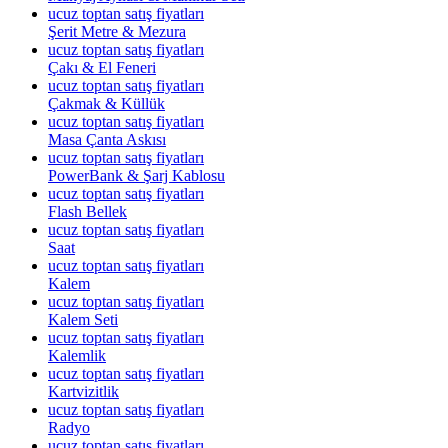
ucuz toptan satış fiyatları
Şerit Metre & Mezura
ucuz toptan satış fiyatları
Çakı & El Feneri
ucuz toptan satış fiyatları
Çakmak & Küllük
ucuz toptan satış fiyatları
Masa Çanta Askısı
ucuz toptan satış fiyatları
PowerBank & Şarj Kablosu
ucuz toptan satış fiyatları
Flash Bellek
ucuz toptan satış fiyatları
Saat
ucuz toptan satış fiyatları
Kalem
ucuz toptan satış fiyatları
Kalem Seti
ucuz toptan satış fiyatları
Kalemlik
ucuz toptan satış fiyatları
Kartvizitlik
ucuz toptan satış fiyatları
Radyo
ucuz toptan satış fiyatları