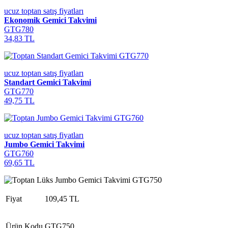
ucuz toptan satış fiyatları
Ekonomik Gemici Takvimi
GTG780
34,83 TL
ucuz toptan satış fiyatları
Standart Gemici Takvimi
GTG770
49,75 TL
ucuz toptan satış fiyatları
Jumbo Gemici Takvimi
GTG760
69,65 TL
Fiyat
109,45 TL
Ürün Kodu
GTG750