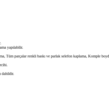
.
ma yapılabilir.
ma, Tüm parçalar renkli baskı ve parlak selefon kaplama, Komple boyda
rcihi.
 dahildir.