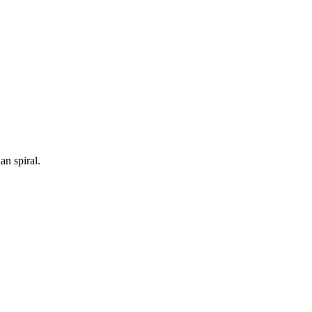
n spiral.