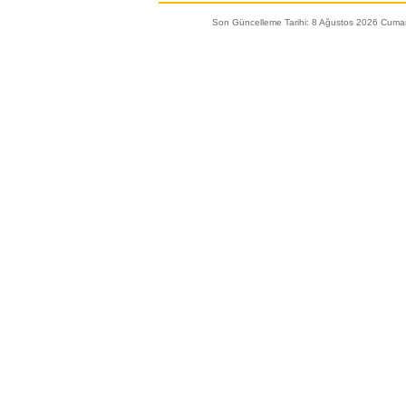
Son Güncelleme Tarihi: 8 Ağustos 2026 Cumar