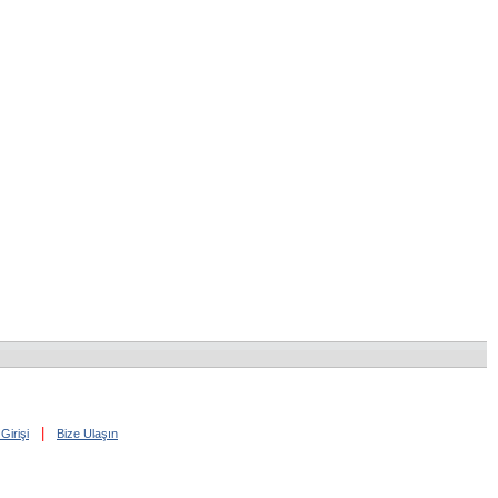
|
Girişi
Bize Ulaşın