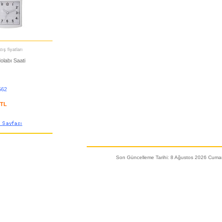
ış fiyatları
olabı Saati
562
 TL
Son Güncelleme Tarihi: 8 Ağustos 2026 Cumar