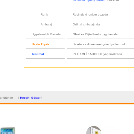
Minimum Sipariş Miktarı:
250 Adet
Renk
Resimdeki renkler esasdır
Ambalaj
Orijinal ambalajında
Uygulanabilir Baskılar
Ofset ve Dijital baskı uygulamaları
Baskı Fiyatı
Basılacak dökümana göre fiyatlandırılır
Teslimat
İNDİRİMLİ KARGO ile yapılmaktadır
iğer ürünler ... [
Hepsini Göster
]