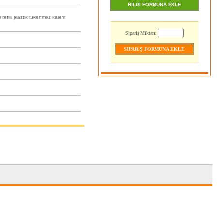
BİLGİ FORMUNA EKLE
efilli plastik tükenmez kalem
Sipariş Miktarı: