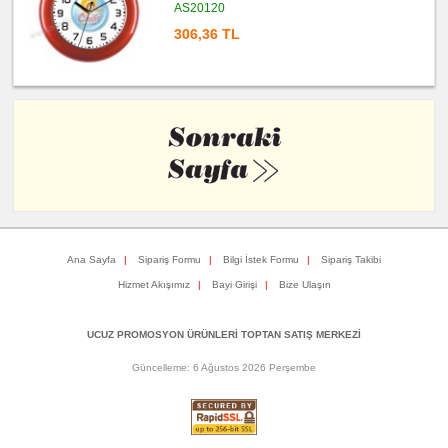
AS20120
306,36 TL
Ana Sayfa
|
Sipariş Formu
|
Bilgi İstek Formu
|
Sipariş Takibi
Hizmet Akışımız
|
Bayi Girişi
|
Bize Ulaşın
UCUZ PROMOSYON ÜRÜNLERİ TOPTAN SATIŞ MERKEZİ
Güncelleme: 6 Ağustos 2026 Perşembe