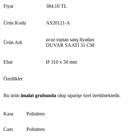
Fiyat
384,10 TL
Ürün Kodu
AS20121-A
ucuz toptan satış fiyatları
Ürün Adı
DUVAR SAATİ 31 CM
Ebat
Ø 310 x 50 mm
Özellikler
Bu ürün
imalat grubunda
olup siparişe özel üretilmektedir.
Kasa
Polistiren
Cam
Polistiren