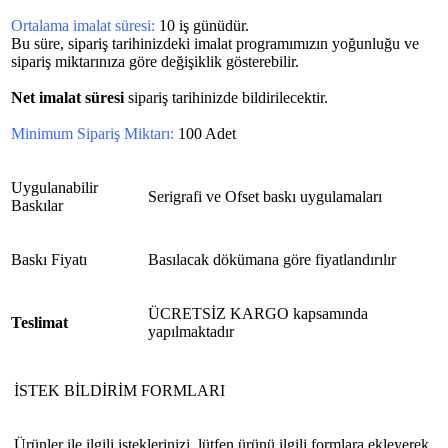
Ortalama imalat süresi:
10 iş günüdür.
Bu süre, sipariş tarihinizdeki imalat programımızın yoğunluğu ve
sipariş miktarınıza göre değişiklik gösterebilir.
Net imalat süresi
sipariş tarihinizde bildirilecektir.
Minimum Sipariş Miktarı:
100 Adet
Uygulanabilir
Serigrafi ve Ofset baskı uygulamaları
Baskılar
Baskı Fiyatı
Basılacak dökümana göre fiyatlandırılır
ÜCRETSİZ KARGO kapsamında
Teslimat
yapılmaktadır
İSTEK BİLDİRİM FORMLARI
Ürünler ile ilgili isteklerinizi, lütfen ürünü ilgili formlara ekleyerek