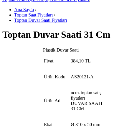
Ana Sayfa
›
Toptan Saat Fiyatları
›
Toptan Duvar Saati Fiyatları
Toptan Duvar Saati 31 Cm
Plastik Duvar Saati
Fiyat
384,10 TL
Ürün Kodu
AS20121-A
ucuz toptan satış
fiyatları
Ürün Adı
DUVAR SAATİ
31 CM
Ebat
Ø 310 x 50 mm