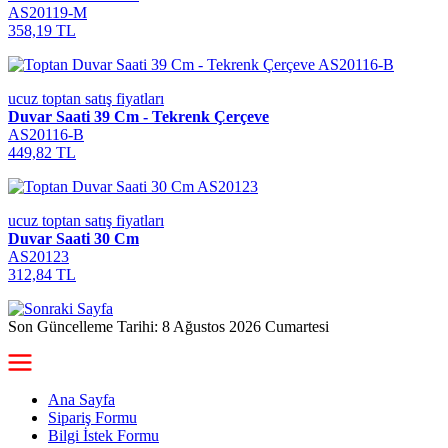
AS20119-M
358,19 TL
ucuz toptan satış fiyatları
Duvar Saati 39 Cm - Tekrenk Çerçeve
AS20116-B
449,82 TL
ucuz toptan satış fiyatları
Duvar Saati 30 Cm
AS20123
312,84 TL
Son Güncelleme Tarihi: 8 Ağustos 2026 Cumartesi
Ana Sayfa
Sipariş Formu
Bilgi İstek Formu