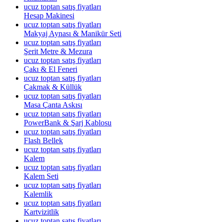
ucuz toptan satış fiyatları
Hesap Makinesi
ucuz toptan satış fiyatları
Makyaj Aynası & Manikür Seti
ucuz toptan satış fiyatları
Şerit Metre & Mezura
ucuz toptan satış fiyatları
Çakı & El Feneri
ucuz toptan satış fiyatları
Çakmak & Küllük
ucuz toptan satış fiyatları
Masa Çanta Askısı
ucuz toptan satış fiyatları
PowerBank & Şarj Kablosu
ucuz toptan satış fiyatları
Flash Bellek
ucuz toptan satış fiyatları
Kalem
ucuz toptan satış fiyatları
Kalem Seti
ucuz toptan satış fiyatları
Kalemlik
ucuz toptan satış fiyatları
Kartvizitlik
ucuz toptan satış fiyatları