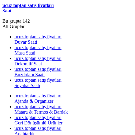
ucuz toptan satış fiyatları
Saat
Bu grupta 142
Alt Gruplar
ucuz toptan satış fiyatları
Duvar Saati
ucuz toptan satış fiyatları
Masa Saati
ucuz toptan satış fiyatları
Dekoratif Saat
ucuz toptan satış fiyatları
Buzdolabı Saati
ucuz toptan satış fiyatları
Seyahat Saati
ucuz toptan satış fiyatları
Ajanda & Organizer
ucuz toptan satış fiyatları
Matara & Termos & Bardak
ucuz toptan satış fiyatları
Geri Dönüşümlü Ürünler
ucuz toptan satış fiyatları
Anahtarlık