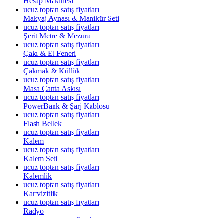
Hesap Makinesi
ucuz toptan satış fiyatları
Makyaj Aynası & Manikür Seti
ucuz toptan satış fiyatları
Şerit Metre & Mezura
ucuz toptan satış fiyatları
Çakı & El Feneri
ucuz toptan satış fiyatları
Çakmak & Küllük
ucuz toptan satış fiyatları
Masa Çanta Askısı
ucuz toptan satış fiyatları
PowerBank & Şarj Kablosu
ucuz toptan satış fiyatları
Flash Bellek
ucuz toptan satış fiyatları
Kalem
ucuz toptan satış fiyatları
Kalem Seti
ucuz toptan satış fiyatları
Kalemlik
ucuz toptan satış fiyatları
Kartvizitlik
ucuz toptan satış fiyatları
Radyo