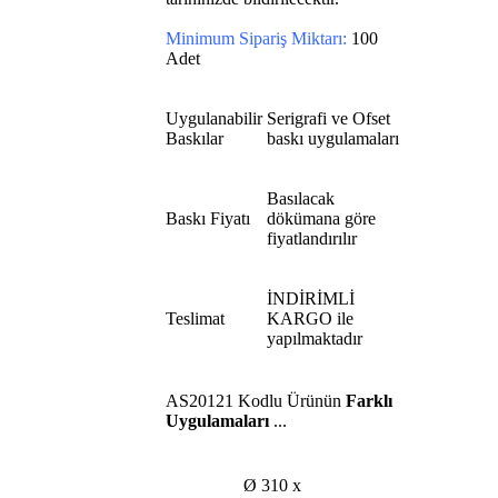
Minimum Sipariş Miktarı:
100
Adet
Uygulanabilir
Serigrafi ve Ofset
Baskılar
baskı uygulamaları
Basılacak
Baskı Fiyatı
dökümana göre
fiyatlandırılır
İNDİRİMLİ
Teslimat
KARGO ile
yapılmaktadır
AS20121
Kodlu Ürünün
Farklı
Uygulamaları
...
Ø 310 x