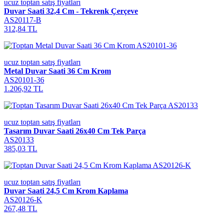
ucuz toptan satış fiyatları
Duvar Saati 32,4 Cm - Tekrenk Çerçeve
AS20117-B
312,84 TL
ucuz toptan satış fiyatları
Metal Duvar Saati 36 Cm Krom
AS20101-36
1.206,92 TL
ucuz toptan satış fiyatları
Tasarım Duvar Saati 26x40 Cm Tek Parça
AS20133
385,03 TL
ucuz toptan satış fiyatları
Duvar Saati 24,5 Cm Krom Kaplama
AS20126-K
267,48 TL