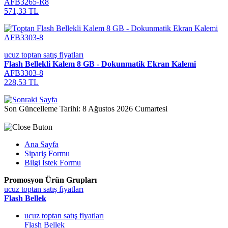
AFB3265-R8
571,33 TL
ucuz toptan satış fiyatları
Flash Bellekli Kalem 8 GB - Dokunmatik Ekran Kalemi
AFB3303-8
228,53 TL
Son Güncelleme Tarihi: 8 Ağustos 2026 Cumartesi
Ana Sayfa
Sipariş Formu
Bilgi İstek Formu
Promosyon Ürün Grupları
ucuz toptan satış fiyatları
Flash Bellek
ucuz toptan satış fiyatları
Flash Bellek