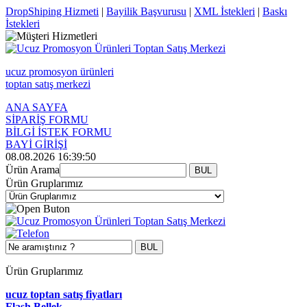
DropShiping Hizmeti
|
Bayilik Başvurusu
|
XML İstekleri
|
Baskı
İstekleri
ucuz promosyon ürünleri
toptan satış merkezi
ANA SAYFA
SİPARİŞ FORMU
BİLGİ İSTEK FORMU
BAYİ GİRİŞİ
08.08.2026 16:39:50
Ürün Arama
Ürün Gruplarımız
Ürün Gruplarımız
ucuz toptan satış fiyatları
Flash Bellek