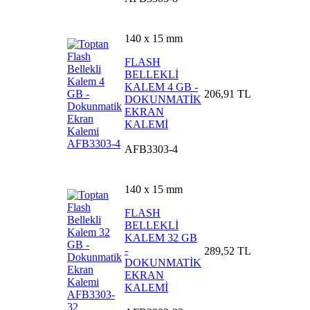
140 x 15 mm
FLASH
BELLEKLİ
KALEM 4 GB -
206,91 TL
DOKUNMATİK
EKRAN
KALEMİ
AFB3303-4
140 x 15 mm
FLASH
BELLEKLİ
KALEM 32 GB
-
289,52 TL
DOKUNMATİK
EKRAN
KALEMİ