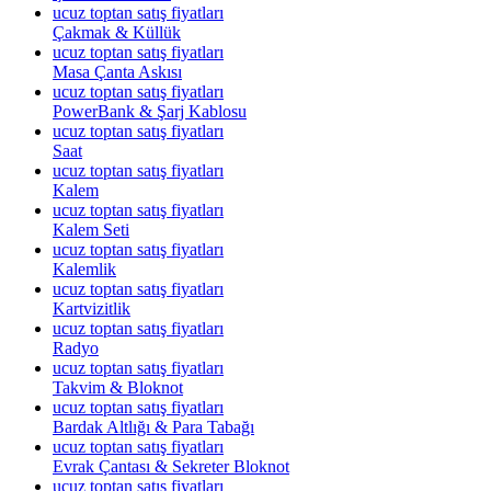
ucuz toptan satış fiyatları
Çakmak & Küllük
ucuz toptan satış fiyatları
Masa Çanta Askısı
ucuz toptan satış fiyatları
PowerBank & Şarj Kablosu
ucuz toptan satış fiyatları
Saat
ucuz toptan satış fiyatları
Kalem
ucuz toptan satış fiyatları
Kalem Seti
ucuz toptan satış fiyatları
Kalemlik
ucuz toptan satış fiyatları
Kartvizitlik
ucuz toptan satış fiyatları
Radyo
ucuz toptan satış fiyatları
Takvim & Bloknot
ucuz toptan satış fiyatları
Bardak Altlığı & Para Tabağı
ucuz toptan satış fiyatları
Evrak Çantası & Sekreter Bloknot
ucuz toptan satış fiyatları