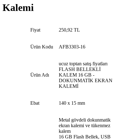
Kalemi
Fiyat
250,92 TL
Ürün Kodu
AFB3303-16
ucuz toptan satış fiyatları
FLASH BELLEKLİ
Ürün Adı
KALEM 16 GB -
DOKUNMATİK EKRAN
KALEMİ
Ebat
140 x 15 mm
Metal gövdeli dokunmatik
ekran kalemi ve tükenmez
kalem
16 GB Flash Bellek, USB