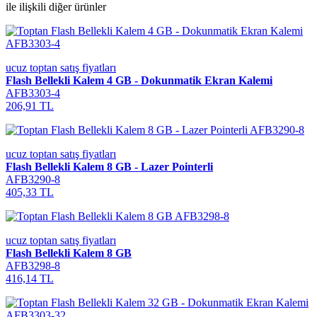
ile ilişkili diğer ürünler
ucuz toptan satış fiyatları
Flash Bellekli Kalem 4 GB - Dokunmatik Ekran Kalemi
AFB3303-4
206,91 TL
ucuz toptan satış fiyatları
Flash Bellekli Kalem 8 GB - Lazer Pointerli
AFB3290-8
405,33 TL
ucuz toptan satış fiyatları
Flash Bellekli Kalem 8 GB
AFB3298-8
416,14 TL