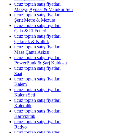
ucuz toptan satış fiyatları
Makyaj Aynası & Manikür Seti
ucuz toptan satış fiyatları
Şerit Metre & Mezura
ucuz toptan satış fiyatları
Çakı & El Feneri
ucuz toptan satış fiyatları
Çakmak & Küllük
ucuz toptan satış fiyatları
Masa Çanta Askısı
ucuz toptan satış fiyatları
PowerBank & Şarj Kablosu
ucuz toptan satış fiyatları
Saat
ucuz toptan satış fiyatları
Kalem
ucuz toptan satış fiyatları
Kalem Seti
ucuz toptan satış fiyatları
Kalemlik
ucuz toptan satış fiyatları
Kartvizitlik
ucuz toptan satış fiyatları
Radyo
ucuz toptan satış fiyatları