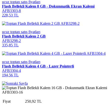
ucuz toptan satış fiyatları
Flash Bellekli Kalem 8 GB - Dokunmatik Ekran Kalemi
AFB3303-8
228,53 TL
ucuz toptan satış fiyatları
Flash Bellekli Kalem 2 GB
AFB3298-2
335,85 TL
ucuz toptan satış fiyatları
Flash Bellekli Kalem 4 GB - Lazer Pointerli
AFB3304-4
194,56 TL
Fiyat
250,92 TL