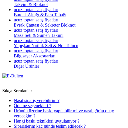
Takvim & Bloknot
ucuz toptan satış fiyatları
Bardak Altlığı & Para Tabağı
ucuz toptan satış fiyatları
Evrak Çantası & Sekreter Bloknot
ucuz toptan satış fiyatları
Masa Seti & Sümen Takımı
ucuz toptan satış fiyatları
Yapışkan Notluk Seti & Not Tutucu
ucuz toptan satış fiyatları
Bilgisayar Aksesuarları
ucuz toptan satış fiyatları
Diğer Ürünler
Sıkça Sorulanlar ...
Nasıl sipariş verebilirim ?
Ödeme seçenekleri ?
Ürünün üzerine baskı yapılabilir mi ve nasıl görüp onay
vereceğim ?
Hangi baskı teknikleri uygulanıyor ?
Siparişlerim kaç günde teslim edilecek ?