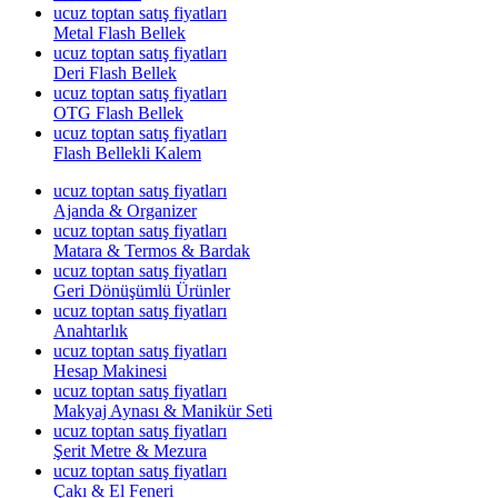
ucuz toptan satış fiyatları
Metal Flash Bellek
ucuz toptan satış fiyatları
Deri Flash Bellek
ucuz toptan satış fiyatları
OTG Flash Bellek
ucuz toptan satış fiyatları
Flash Bellekli Kalem
ucuz toptan satış fiyatları
Ajanda & Organizer
ucuz toptan satış fiyatları
Matara & Termos & Bardak
ucuz toptan satış fiyatları
Geri Dönüşümlü Ürünler
ucuz toptan satış fiyatları
Anahtarlık
ucuz toptan satış fiyatları
Hesap Makinesi
ucuz toptan satış fiyatları
Makyaj Aynası & Manikür Seti
ucuz toptan satış fiyatları
Şerit Metre & Mezura
ucuz toptan satış fiyatları
Çakı & El Feneri