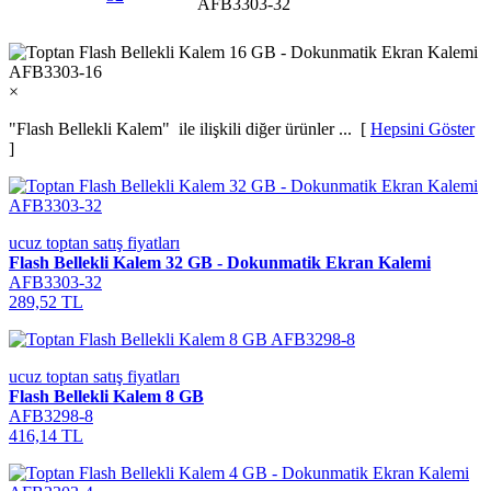
AFB3303-32
×
"Flash Bellekli Kalem"
ile ilişkili diğer ürünler ... [
Hepsini Göster
]
ucuz toptan satış fiyatları
Flash Bellekli Kalem 32 GB - Dokunmatik Ekran Kalemi
AFB3303-32
289,52 TL
ucuz toptan satış fiyatları
Flash Bellekli Kalem 8 GB
AFB3298-8
416,14 TL