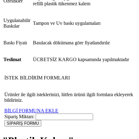
Özellikler
refilli plastik tükenmez kalem
Uygulanabilir
Tampon ve Uv baskı uygulamaları
Baskılar
Baskı Fiyatı
Basılacak dökümana göre fiyatlandırılır
Teslimat
ÜCRETSİZ KARGO kapsamında yapılmaktadır
İSTEK BİLDİRİM FORMLARI
Ürünler ile ilgili isteklerinizi, lütfen ürünü ilgili formlara ekleyerek
bildiriniz.
BİLGİ FORMUNA EKLE
Sipariş Miktarı: