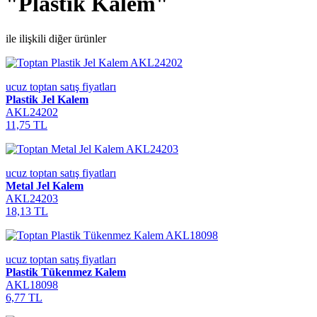
"Plastik Kalem"
ile ilişkili diğer ürünler
ucuz toptan satış fiyatları
Plastik Jel Kalem
AKL24202
11,75 TL
ucuz toptan satış fiyatları
Metal Jel Kalem
AKL24203
18,13 TL
ucuz toptan satış fiyatları
Plastik Tükenmez Kalem
AKL18098
6,77 TL