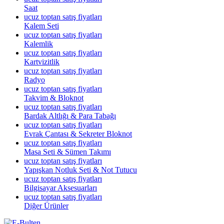
Saat
ucuz toptan satış fiyatları
Kalem Seti
ucuz toptan satış fiyatları
Kalemlik
ucuz toptan satış fiyatları
Kartvizitlik
ucuz toptan satış fiyatları
Radyo
ucuz toptan satış fiyatları
Takvim & Bloknot
ucuz toptan satış fiyatları
Bardak Altlığı & Para Tabağı
ucuz toptan satış fiyatları
Evrak Çantası & Sekreter Bloknot
ucuz toptan satış fiyatları
Masa Seti & Sümen Takımı
ucuz toptan satış fiyatları
Yapışkan Notluk Seti & Not Tutucu
ucuz toptan satış fiyatları
Bilgisayar Aksesuarları
ucuz toptan satış fiyatları
Diğer Ürünler