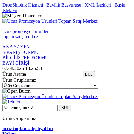
DropShiping Hizmeti
|
Bayilik Başvurusu
|
XML İstekleri
|
Baskı
İstekleri
ucuz promosyon ürünleri
toptan satış merkezi
ANA SAYFA
SİPARİŞ FORMU
BİLGİ İSTEK FORMU
BAYİ GİRİŞİ
07.08.2026 18:25:53
Ürün Arama
Ürün Gruplarımız
Ürün Gruplarımız
ucuz toptan satış fiyatları
Kalem