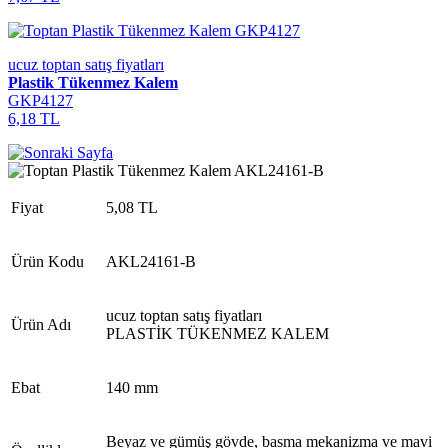
ucuz toptan satış fiyatları
Plastik Tükenmez Kalem
GKP4127
6,18 TL
Fiyat
5,08 TL
Ürün Kodu
AKL24161-B
ucuz toptan satış fiyatları
Ürün Adı
PLASTİK TÜKENMEZ KALEM
Ebat
140 mm
Beyaz ve gümüş gövde, basma mekanizma ve mavi