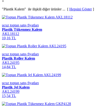
×
"Plastik Kalem"
ile ilişkili diğer ürünler ... [
Hepsini Göster
]
ucuz toptan satış fiyatları
Plastik Tükenmez Kalem
AKL18112
10,16 TL
ucuz toptan satış fiyatları
Plastik Roller Kalem
AKL24195
14,84 TL
ucuz toptan satış fiyatları
Plastik Jel Kalem
AKL24199
15,54 TL