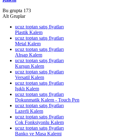
Bu grupta 173
Alt Gruplar
ucuz toptan satış fiyatları
Plastik Kalem
ucuz toptan satış fiyatları
Metal Kalem
ucuz toptan satış fiyatları
Ahşap Kalem
ucuz toptan satış fiyatları
Kurşun Kalem
ucuz toptan satış fiyatları
Versatil Kalem
ucuz toptan satış fiyatları
Işıklı Kalem
ucuz toptan satış fiyatları
Dokunmatik Kalem - Touch Pen
ucuz toptan satış fiyatları
Lazerli Kalem
ucuz toptan satış fiyatları
Çok Fonksiyonlu Kalem
ucuz toptan satış fiyatları
Banko ve Masa Kalemi