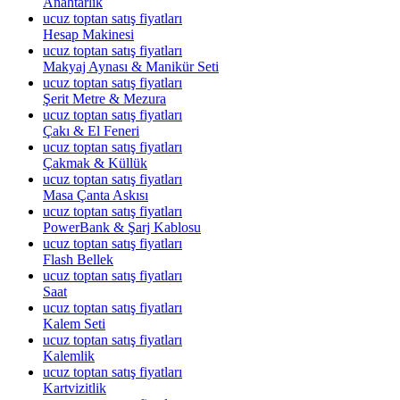
Anahtarlık
ucuz toptan satış fiyatları
Hesap Makinesi
ucuz toptan satış fiyatları
Makyaj Aynası & Manikür Seti
ucuz toptan satış fiyatları
Şerit Metre & Mezura
ucuz toptan satış fiyatları
Çakı & El Feneri
ucuz toptan satış fiyatları
Çakmak & Küllük
ucuz toptan satış fiyatları
Masa Çanta Askısı
ucuz toptan satış fiyatları
PowerBank & Şarj Kablosu
ucuz toptan satış fiyatları
Flash Bellek
ucuz toptan satış fiyatları
Saat
ucuz toptan satış fiyatları
Kalem Seti
ucuz toptan satış fiyatları
Kalemlik
ucuz toptan satış fiyatları
Kartvizitlik