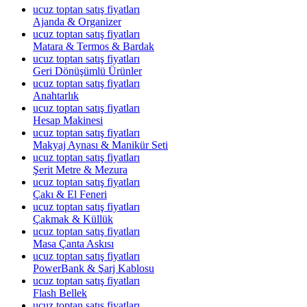
ucuz toptan satış fiyatları
Ajanda & Organizer
ucuz toptan satış fiyatları
Matara & Termos & Bardak
ucuz toptan satış fiyatları
Geri Dönüşümlü Ürünler
ucuz toptan satış fiyatları
Anahtarlık
ucuz toptan satış fiyatları
Hesap Makinesi
ucuz toptan satış fiyatları
Makyaj Aynası & Manikür Seti
ucuz toptan satış fiyatları
Şerit Metre & Mezura
ucuz toptan satış fiyatları
Çakı & El Feneri
ucuz toptan satış fiyatları
Çakmak & Küllük
ucuz toptan satış fiyatları
Masa Çanta Askısı
ucuz toptan satış fiyatları
PowerBank & Şarj Kablosu
ucuz toptan satış fiyatları
Flash Bellek
ucuz toptan satış fiyatları